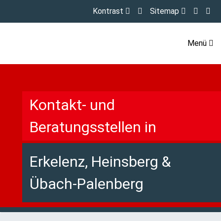
Kontrast
Sitemap
Menü
Kontakt- und
Beratungsstellen in
Erkelenz, Heinsberg &
Übach-Palenberg