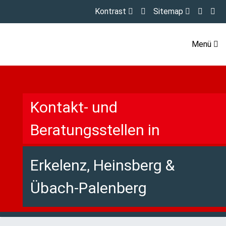
Kontrast
Sitemap
Menü
Kontakt- und
Beratungsstellen in
Erkelenz, Heinsberg &
Übach-Palenberg